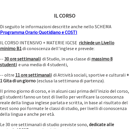
IL CORSO
Di seguito le informazioni descritte anche nello SCHEMA
Programma Orario Quotidiano e COSTI
IL CORSO INTENSIVO + MATERIE IGCSE
richiede un Livello
minimo B1
di conoscenza dell'inglese e prevede:
--
30 ore settimanali
di Studio, in una classe di
massimo 8
studenti
e una media di 4 studenti,
-- oltre
11 ore settimanali
di Attività sociali, sportive e culturali
+
1 Gita di un giorno
(esclusa la settimana di partenza).
Il primo giorno di corso, e in alcuni casi prima dell'inizio del corso,
gli studenti fanno un test di livello per verificare la conoscenza
reale della lingua inglese parlata e scritta, in base al risultato del
test sono poi formate le classi di studio, per livelli di conoscenza
della lingua e anche per età.
Le 30 ore settimanali di studio previste sono,
dedicate alle