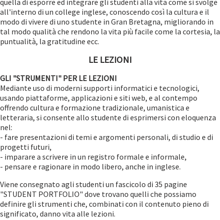
quella di esporre ed integrare gli studenti alla vita come si svolge
all'interno di un college inglese, conoscendo così la cultura e il
modo di vivere di uno studente in Gran Bretagna, migliorando in
tal modo qualità che rendono la vita più facile come la cortesia, la
puntualità, la gratitudine ecc.
LE LEZIONI
GLI "STRUMENTI" PER LE LEZIONI
Mediante uso di moderni supporti informatici e tecnologici,
usando piattaforme, applicazioni e siti web, e al contempo
offrendo cultura e formazione tradizionale, umanistica e
letteraria, si consente allo studente di esprimersi con eloquenza
nel:
- fare presentazioni di temi e argomenti personali, di studio e di
progetti futuri,
- imparare a scrivere in un registro formale e informale,
- pensare e ragionare in modo libero, anche in inglese.
Viene consegnato agli studenti un fascicolo di 35 pagine
"STUDENT PORTFOLIO" dove trovano quelli che possiamo
definire gli strumenti che, combinati con il contenuto pieno di
significato, danno vita alle lezioni.