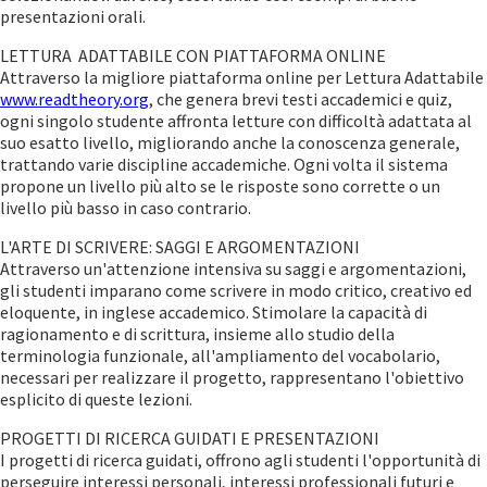
presentazioni orali.
LETTURA ADATTABILE CON PIATTAFORMA ONLINE
Attraverso la migliore piattaforma online per Lettura Adattabile
www.readtheory.org
, che genera brevi testi accademici e quiz,
ogni singolo studente affronta letture con difficoltà adattata al
suo esatto livello, migliorando anche la conoscenza generale,
trattando varie discipline accademiche. Ogni volta il sistema
propone un livello più alto se le risposte sono corrette o un
livello più basso in caso contrario.
L'ARTE DI SCRIVERE: SAGGI E ARGOMENTAZIONI
Attraverso un'attenzione intensiva su saggi e argomentazioni,
gli studenti imparano come scrivere in modo critico, creativo ed
eloquente, in inglese accademico. Stimolare la capacità di
ragionamento e di scrittura, insieme allo studio della
terminologia funzionale, all'ampliamento del vocabolario,
necessari per realizzare il progetto, rappresentano l'obiettivo
esplicito di queste lezioni.
PROGETTI DI RICERCA GUIDATI E PRESENTAZIONI
I progetti di ricerca guidati, offrono agli studenti l'opportunità di
perseguire interessi personali, interessi professionali futuri e