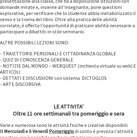
presentazione alla classe, che ha a disposizione istruzioni con
domande mirate e, insieme all'insegnante, pone questioni
esplorative, per verificare che lo studente abbia metabolizzato il
senso e la trama del libro. Oltre alla pratica delle abilità
correlate, è offerta l'opportunità di praticare abilità necessarie a
partecipare a dibattiti in stile seminario.
ALTRE POSSIBILI LEZIONI SONO:
- TRAIETTORIE PERSONALI E CITTADINANZA GLOBALE
- QUIZ DI CONOSCENZA GENERALE
- NOTIZIE DAL MONDO – WEBQUEST (inchiesta virtuale su web) E
ARTICOLI
- DETTATI E DISCUSSIONI con sistema DICTOGLOS
- ARTE DISCORSIVA
LE ATTIVITA'
O
ltre 11 ore settimanali tra pomeriggio e sera
Varie e numerose sono le attività fisiche e creative disponibili.
Il Mercoledì e il Venerdì
Pomeriggio
di solito è prevista l'attività