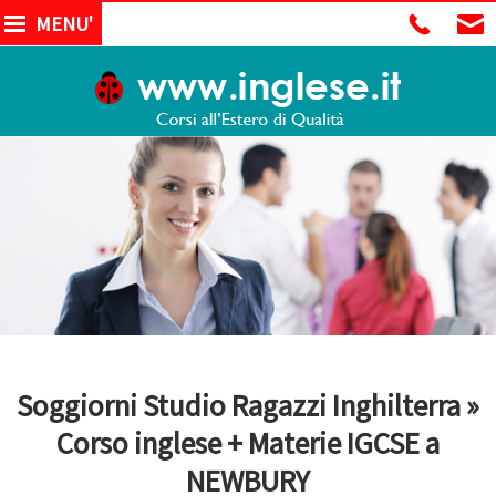
MENU'
Soggiorni Studio Ragazzi Inghilterra »
Corso inglese + Materie IGCSE a
NEWBURY