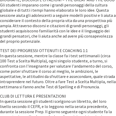
Gli studenti imparano come i grandi personaggi della cultura
globale e di tutti i tempi hanno elaborato le loro idee. Questa
sessione aiuta gli adolescenti a seguire modelli positivi e li aiuta a
considerare il contesto della propria vita da una prospettiva più
ampia. Attraverso discorsi e citazioni di grandi personaggi, gli
studenti acquisiscono familiarità con le idee e il linguaggio dei
grandi pensatori, che li aiuta anche ad avere più consapevolezza
del proprio potenziale.
TEST DEI PROGRESSI OTTENUTI E COACHING 1:1
In questa sessione, mentre la classe fa i test settimanali (circa
100 Test a Scelta Multipla), ogni singolo studente, a turno, si
confronta con l'insegnante per valutare l'andamento del corso,
come poter sfruttare il corso al meglio, le ambizioni, le
aspettative, le attitudini da sfruttare e assecondare, quale strada
intraprendere nel futuro. Oltre a fare Test a Scelta Multipla, nella
settimana si fanno anche Test di Spelling e di Pronuncia.
CLUB DI LETTURA E PRESENTAZIONI
In questa sessione gli studenti scelgono un libretto, del loro
livello secondo il CEFR, e lo leggono nella serata precedente,
durante la sessione Prep. Il giorno seguente ogni studente fa la