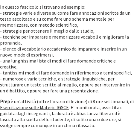
In questo fascicolo si trovano ad esempio:
- strategie varie e diverse su come fare annotazioni scritte da un
testo ascoltato e su come fare uno schema mentale per
memorizzare, con metodo scientifico,
- strategie per ottenere il meglio dallo studio,
- tecniche per imparare e memorizzare vocaboli e migliorare la
pronuncia,
- elenco di vocabolario accademico da imparare e inserire in un
nuovo modo di esprimersi,
- una lunghissima lista di modi di fare domande critiche e
creative,
- tantissimi modi di fare domande in riferimento a temi specifici,
- numerose e varie tecniche, e strategie linguistiche, per
strutturare un testo scritto al meglio, oppure per intervenire in
un dibattito, oppure per fare una presentazione.
Prep
è un'attività (oltre l'orario di lezione) di 8 ore settimanali, di
Esercitazione sulle Materie IGSCE
. E' monitorata, assistita e
guidata dagli insegnanti, la durata è abbastanza libera ed è
lasciata alla scelta dello studente, di solito una o due ore, si
svolge sempre comunque in un clima rilassato.