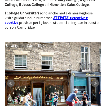
College
, il
Jesus College
e il
Gonville e Caius College.
I College Universitari
sono anche meta di meravigliose
visite guidate nelle numerose
ATTIVITA' ricreative e
sportive
previste per i giovani studenti di inglese in questo
corso a Cambridge.
Un angolo di Cambridge