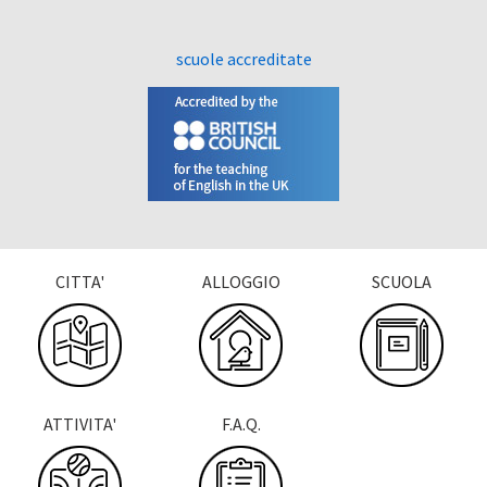
scuole accreditate
CITTA'
ALLOGGIO
SCUOLA
ATTIVITA'
F.A.Q.