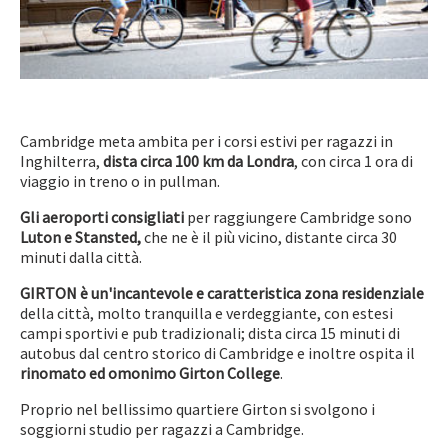
Cambridge meta ambita per i corsi estivi per ragazzi in
Inghilterra,
dista circa 100 km da Londra
, con circa 1 ora di
viaggio in treno o in pullman.
Gli aeroporti consigliati
per raggiungere Cambridge sono
Luton e Stansted,
che ne è il più vicino, distante circa 30
minuti dalla città.
GIRTON è un'incantevole e caratteristica zona residenziale
della città, molto tranquilla e verdeggiante, con estesi
campi sportivi e pub tradizionali; dista circa 15 minuti di
autobus dal centro storico di Cambridge e inoltre ospita il
rinomato ed omonimo Girton College
.
Proprio nel bellissimo quartiere Girton si svolgono i
soggiorni studio per ragazzi a Cambridge.