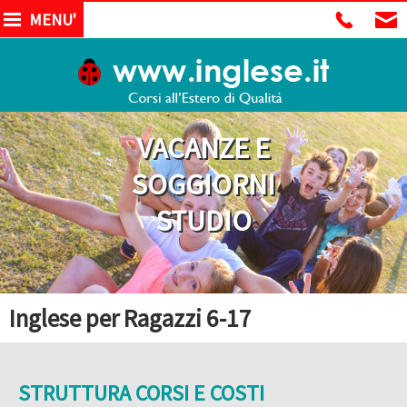
MENU'
VACANZE E
SOGGIORNI
STUDIO
Inglese per Ragazzi 6-17
STRUTTURA CORSI E COSTI