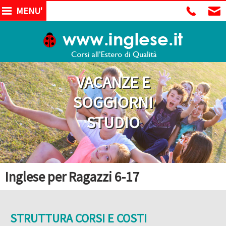
MENU'
VACANZE E
SOGGIORNI
STUDIO
Inglese per Ragazzi 6-17
STRUTTURA CORSI E COSTI