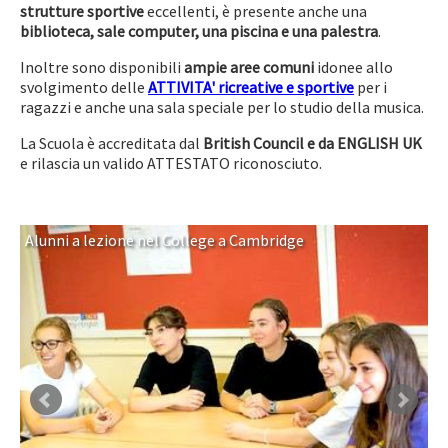
strutture sportive
eccellenti, è presente anche una
biblioteca, sale computer, una piscina e una palestra
.
Inoltre sono disponibili
ampie aree comuni
idonee allo
svolgimento delle
ATTIVITA' ricreative e sportive
per i
ragazzi e anche una sala speciale per lo studio della musica.
La Scuola è accreditata dal
British Council
e da ENGLISH UK
e rilascia un valido ATTESTATO riconosciuto.
Alunni a lezione nel College a Cambridge