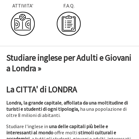
ATTIVITA'
F.A.Q.
Studiare inglese per Adulti e Giovani
a Londra »
La CITTA' di LONDRA
Londra, la grande capitale
,
affollata da una moltitudine di
turisti e studenti di ogni tipologia,
ha una popolazione di
oltre 8 milioni di abitanti.
Studiare l'inglese in
una delle capitali più belle e
interessanti al mondo
offre molti
stimoli culturali e
accademici
, a tutti gli studenti, giovani e adulti, interessati