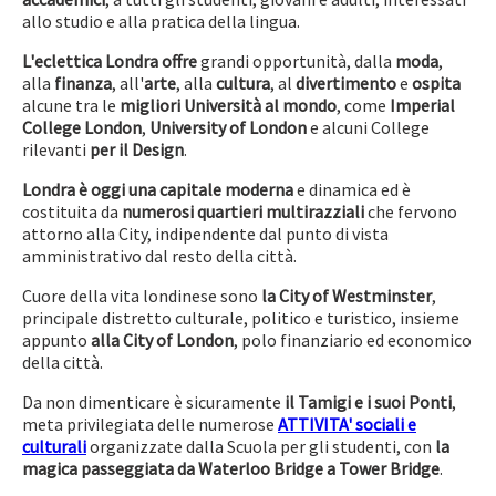
allo studio e alla pratica della lingua.
L'eclettica Londra offre
grandi opportunità, dalla
moda
,
alla
finanza
, all'
arte
, alla
cultura
, al
divertimento
e
ospita
alcune tra le
migliori Università al mondo
, come
Imperial
College London
,
University of London
e alcuni College
rilevanti
per il Design
.
Londra è oggi una capitale moderna
e dinamica ed è
costituita da
numerosi quartieri multirazziali
che fervono
attorno alla City, indipendente dal punto di vista
amministrativo dal resto della città.
Cuore della vita londinese sono
la City of Westminster
,
principale distretto culturale, politico e turistico, insieme
appunto
alla City of London
, polo finanziario ed economico
della città.
Da non dimenticare è sicuramente
il Tamigi e i suoi Ponti
,
meta privilegiata delle numerose
ATTIVITA' sociali e
culturali
organizzate dalla Scuola per gli studenti, con
la
magica passeggiata da Waterloo Bridge a Tower Bridge
.