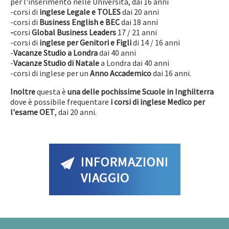
per l'inserimento nelle Università, dai 16 anni
-corsi di
inglese Legale e TOLES
dai 20 anni
-corsi di
Business English e BEC
dai 18 anni
-
corsi
Global Business Leaders
17 / 21 anni
-corsi di
inglese per
Genitori e Figli
di 14 / 16 anni
-
Vacanze Studio a Londra
dai 40 anni
-
Vacanze Studio di Natale
a Londra dai 40 anni
-corsi di inglese per un
Anno Accademico
dai 16 anni.
Inoltre
questa è
una delle pochissime Scuole
in Inghilterra
dove è possibile frequentare
i corsi di inglese Medico per
l'esame OET
, dai 20 anni.