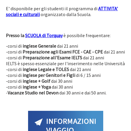
E' disponibile per gli studenti il programma di
ATTIVITA'
sociali e culturali
organizzato dalla Scuola.
Presso la
SCUOLA di Torquay
è possibile frequentare:
-corsi di
inglese Generale
dai 21 anni
-corsi di
Preparazione agli Esami FCE - CAE - CPE
dai 21 anni
-corsi di
Preparazione all'Esame IELTS
dai 21 anni
IELTS è spesso essenziale per l'inserimento nelle Università
-corsi di
inglese Legale e TOLES
dai 21 anni
-corsi di
inglese per
Genitori e Figli
di 6 / 15 anni
-corsi di
inglese + Golf
dai 30 anni
-corsi di
inglese + Yoga
dai 30 anni
-
Vacanze Studio nel Devon
dai 30 anni e dai 50 anni.