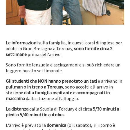
Le informazioni
sulla famiglia, in questi corsi di inglese per
adulti in Gran Bretagna a Torquay,
sono fornite circa 2
settimane
prima dell'arrivo.
Sono fornite lenzuola e asciugamani e si può richiedere un
leggero bucato settimanale.
Gli studenti che NON hanno prenotato un taxi
e arrivano in
pullman o in treno a Torquay
, sono accolti all'arrivo in
stazione
dalla famiglia ospitante e accompagnati in
macchina
dalla stazione all'alloggio.
La distanza
dalla Scuola di Torquay è di circa
5/30 minuti a
piedi o 5/40 minuti in autobus
.
L'arrivo è previsto la
domenica
(o il sabato), il ritorno è