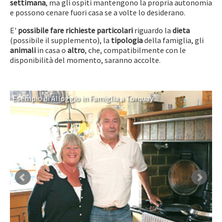
settimana
, ma gli ospiti mantengono la propria autonomia
e possono cenare fuori casa se a volte lo desiderano.
E'
possibile fare richieste particolari
riguardo la
dieta
(possibile il supplemento), la
tipologia
della famiglia, gli
animali
in casa o
altro
, che, compatibilmente con le
disponibilità del momento, saranno accolte.
Esempio di Alloggio in Famiglia a Torquay