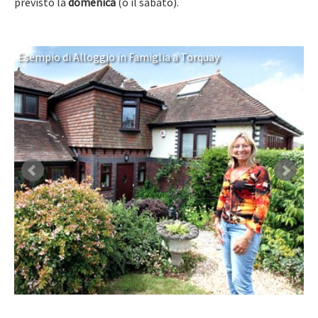
previsto la
domenica
(o il sabato).
Esempio di Alloggio in Famiglia a Torquay