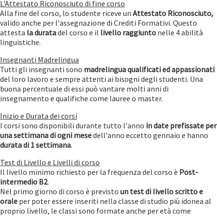
L'Attestato Riconosciuto di fine corso
Alla fine del corso, lo studente riceve un
Attestato Riconosciuto,
valido anche per l'assegnazione di Crediti Formativi. Questo
attesta
la durata
del corso e il
livello raggiunto
nelle 4 abilità
linguistiche.
Insegnanti Madrelingua
Tutti gli insegnanti sono
madrelingua qualificati ed appassionati
del loro lavoro e sempre attenti ai bisogni degli studenti. Una
buona percentuale di essi può vantare molti anni di
insegnamento e qualifiche come lauree o master.
Inizio e Durata dei corsi
I corsi sono disponibili durante tutto l'anno
in date prefissate per
una settimana di ogni mese
dell'anno eccetto gennaio e hanno
durata di 1 settimana
.
Test di Livello e Livelli di corso
Il livello minimo richiesto per la frequenza del corso è
Post-
intermedio B2
.
Nel primo giorno di corso è previsto
un test di livello scritto e
orale
per poter essere inseriti nella classe di studio più idonea al
proprio livello, le classi sono formate anche per età come