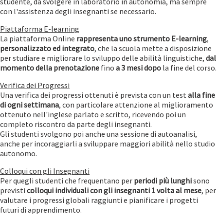
studente, da svolgere in laboratorio in autonomia, ma sempre
con l'assistenza degli insegnanti se necessario.
Piattaforma E-learning
La piattaforma Online
rappresenta uno strumento E-learning
,
personalizzato ed integrato
, che la scuola mette a disposizione
per studiare e migliorare lo sviluppo delle abilità linguistiche,
dal
momento
della prenotazione
fino
a 3 mesi dopo
la fine del corso.
Verifica dei Progressi
Una verifica dei progressi ottenuti è prevista con un test
alla fine
di ogni settimana
, con particolare attenzione al miglioramento
ottenuto nell'inglese parlato e scritto, ricevendo poi un
completo riscontro da parte degli insegnanti.
Gli studenti svolgono poi anche una sessione di autoanalisi,
anche per incoraggiarli a sviluppare maggiori abilità nello studio
autonomo.
Colloqui con gli Insegnanti
Per quegli studenti che frequentano per
periodi più lunghi
sono
previsti
colloqui individuali con gli insegnanti 1 volta al mese
, per
valutare i progressi globali raggiunti e pianificare i progetti
futuri di apprendimento.