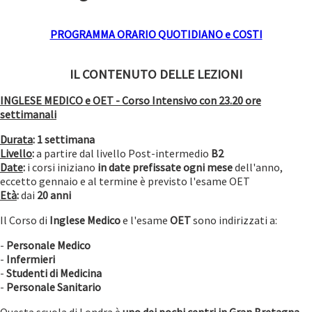
PROGRAMMA ORARIO QUOTIDIANO e COSTI
IL CONTENUTO DELLE LEZIONI
INGLESE MEDICO e OET - Corso Intensivo con 23.20 ore
settimanali
Durata
:
1 settimana
Livello
:
a partire dal livello Post-intermedio
B2
Date
:
i corsi iniziano
in date prefissate ogni mese
dell'anno,
eccetto gennaio e al termine è previsto l'esame OET
Età
:
dai
20 anni
Il Corso di
Inglese Medico
e l'esame
OET
sono indirizzati a:
-
Personale Medico
-
Infermieri
-
Studenti di Medicina
-
Personale Sanitario