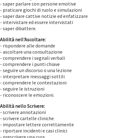
- saper parlare con persone emotive
- praticare giochi di ruolo e simulazioni
- saper dare cattive notizie ed enfatizzare
- intervistare ed essere intervistati
- saper dibattere.
Abilità nell'Ascoltare:
- rispondere alle domande
- ascoltare una consultazione
- comprendere i segnali verbali
- comprendere i punti chiave
- seguire un discorso o una lezione
- interpretare messaggi sottili
- comprendere le contestazioni
- seguire le istruzioni
- riconoscere le emozioni.
Abilità nello Scrivere:
- scrivere annotazioni
- scrivere cartelle cliniche
- impostare lettere correttamente
- riportare incidenti e casi clinici
- prescrivere una cura