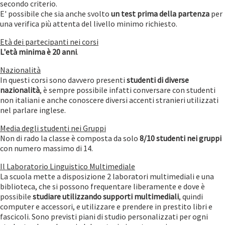
secondo criterio.
E' possibile che sia anche svolto
un test prima della partenza
per
una verifica più attenta del livello minimo richiesto.
Età dei partecipanti nei corsi
L'età minima è
20 anni
.
Nazionalità
In questi corsi sono davvero presenti
studenti di diverse
nazionalità
, è sempre possibile infatti conversare con studenti
non italiani e anche conoscere diversi accenti stranieri utilizzati
nel parlare inglese.
Media degli studenti nei Gruppi
Non di rado la classe è composta da solo
8/10 studenti nei gruppi
con numero massimo di 14.
Il Laboratorio Linguistico Multimediale
La scuola mette a disposizione 2 laboratori multimediali e una
biblioteca, che si possono frequentare liberamente e dove è
possibile
studiare utilizzando supporti multimediali
, quindi
computer e accessori, e utilizzare e prendere in prestito libri e
fascicoli. Sono previsti piani di studio personalizzati per ogni