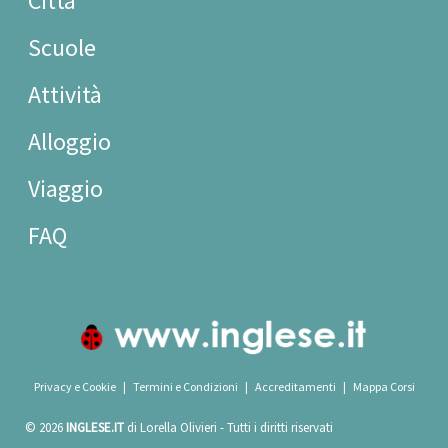
Città
Scuole
Attività
Alloggio
Viaggio
FAQ
Privacy e Cookie
|
Termini e Condizioni
|
Accreditamenti
|
Mappa Corsi
© 2026
INGLESE.IT
di Lorella Olivieri - Tutti i diritti riservati