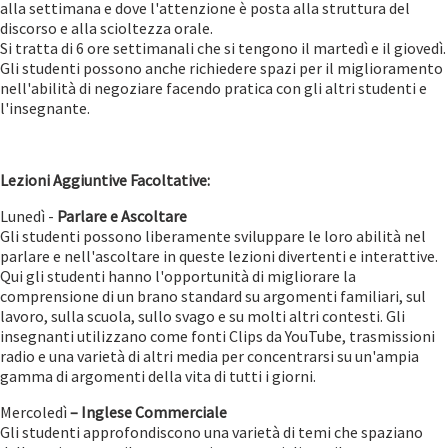
alla settimana e dove l'attenzione è posta alla struttura del
discorso e alla scioltezza orale.
Si tratta di 6 ore settimanali che si tengono il martedì e il giovedì.
Gli studenti possono anche richiedere spazi per il miglioramento
nell'abilità di negoziare facendo pratica con gli altri studenti e
l'insegnante.
Lezioni Aggiuntive Facoltative:
Lunedì -
Parlare e Ascoltare
Gli studenti possono liberamente sviluppare le loro abilità nel
parlare e nell'ascoltare in queste lezioni divertenti e interattive.
Qui gli studenti hanno l'opportunità di migliorare la
comprensione di un brano standard su argomenti familiari, sul
lavoro, sulla scuola, sullo svago e su molti altri contesti. Gli
insegnanti utilizzano come fonti Clips da YouTube, trasmissioni
radio e una varietà di altri media per concentrarsi su un'ampia
gamma di argomenti della vita di tutti i giorni.
Mercoledì
– Inglese Commerciale
Gli studenti approfondiscono una varietà di temi che spaziano