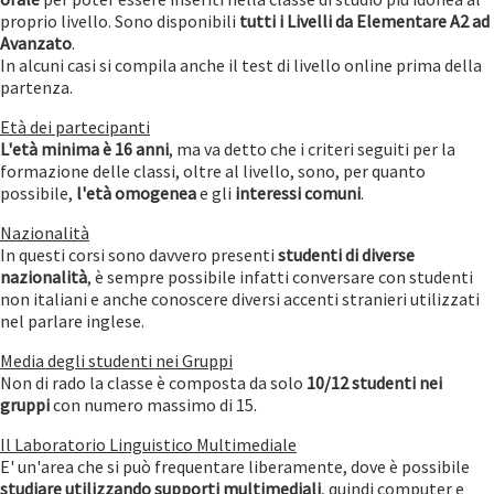
proprio livello. Sono disponibili
tutti i Livelli da Elementare A2
ad
Avanzato
.
In alcuni casi si compila anche il test di livello online prima della
partenza.
Età dei partecipanti
L'età minima è
16 anni
, ma va detto che i criteri seguiti per la
formazione delle classi, oltre al livello, sono, per quanto
possibile,
l'età omogenea
e gli
interessi comuni
.
Nazionalità
In questi corsi sono davvero presenti
studenti di diverse
nazionalità
, è sempre possibile infatti conversare con studenti
non italiani e anche conoscere diversi accenti stranieri utilizzati
nel parlare inglese.
Media degli studenti nei Gruppi
Non di rado la classe è composta da solo
10/12 studenti nei
gruppi
con numero massimo di 15.
Il Laboratorio Linguistico Multimediale
E' un'area che si può frequentare liberamente, dove è possibile
studiare utilizzando supporti multimediali
, quindi computer e