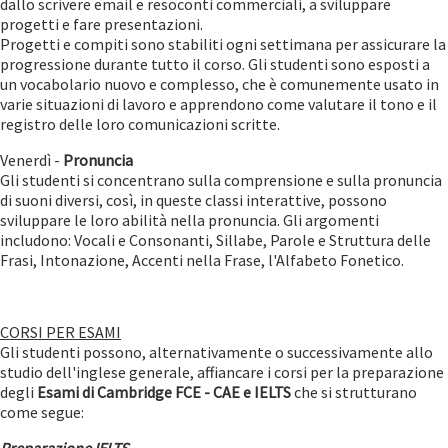
dallo scrivere email e resoconti commerciali, a sviluppare
progetti e fare presentazioni.
Progetti e compiti sono stabiliti ogni settimana per assicurare la
progressione durante tutto il corso. Gli studenti sono esposti a
un vocabolario nuovo e complesso, che è comunemente usato in
varie situazioni di lavoro e apprendono come valutare il tono e il
registro delle loro comunicazioni scritte.
Venerdì -
Pronuncia
Gli studenti si concentrano sulla comprensione e sulla pronuncia
di suoni diversi, così, in queste classi interattive, possono
sviluppare le loro abilità nella pronuncia. Gli argomenti
includono: Vocali e Consonanti, Sillabe, Parole e Struttura delle
Frasi, Intonazione, Accenti nella Frase, l'Alfabeto Fonetico.
CORSI PER ESAMI
Gli studenti possono, alternativamente o successivamente allo
studio dell'inglese generale, affiancare i corsi per la preparazione
degli
Esami di Cambridge FCE - CAE e IELTS
che si strutturano
come segue: