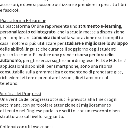
accessori, e dove si possono utilizzare e prendere in prestito libri
e fascicoli.
Piattaforma E-learning
La piattaforma Online rappresenta uno
strumento e-learning,
personalizzato ed integrato
, che la scuola mette a disposizione
per completare
comunicazioni
sulla valutazione e sui compiti a
casa. Inoltre si può utilizzare per
studiare e migliorare lo sviluppo
delle abilità
linguistiche durante il soggiorno degli studenti
presso la scuola. E' inoltre una grande
risorsa per lo studio
autonomo
, per gli esercizi sugli esami di inglese IELTS e FCE. Le 2
applicazioni disponibili per smartphone, sono una risorsa
consultabile sulla grammatica e consentono di prenotare gite,
richiedere lettere e prenotare lezioni, direttamente dal
telefono.
Verifica dei Progressi
Una verifica dei progressi ottenuti è prevista alla fine di ogni
settimana, con particolare attenzione al miglioramento
ottenuto nell'inglese parlato e scritto, con un resoconto ben
strutturato sul livello raggiunto.
Colloqui con gli Insegnanti