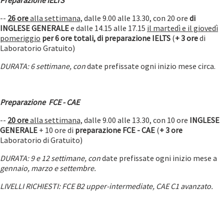
Preparazione IELTS
--
26 ore
alla settimana,
dalle 9.00 alle 13.30, con 20 ore
di
INGLESE GENERALE
e dalle 14.15 alle 17.15
il martedì e il giovedì
pomeriggio
per 6 ore totali, di preparazione IELTS
(
+ 3 ore
di
Laboratorio Gratuito)
DURATA: 6 settimane, con
date prefissate ogni inizio mese circa.
Preparazione FCE - CAE
--
20 ore
alla settimana,
dalle 9.00 alle 13.30, con 10 ore
INGLESE
GENERALE
+ 10 ore di
preparazione FCE - CAE
(
+ 3 ore
Laboratorio di Gratuito)
DURATA: 9 e 12 settimane, con
date prefissate ogni inizio mese a
gennaio, marzo e settembre.
LIVELLI RICHIESTI: FCE B2 upper-intermediate, CAE C1 avanzato.