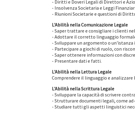
- Diritti e Doveri Legali di Direttori e Azi
- Insolvenza Societaria e Leggi Finanziar
- Riunioni Societarie e questioni di Diritt
L'Abilità nella Comunicazione Legale
- Saper trattare e consigliare i clienti ne
- Adottare il corretto linguaggio formale
- Sviluppare un argomento o un'istanza i
- Partecipare a giochi di ruolo, con risc
- Saper ottenere informazioni con discr
- Presentare dati e fatti.
L'Abilità nella Lettura Legale
Comprendere il linguaggio e analizzare le 
L'Abilità nella Scrittura Legale
- Sviluppare la capacità di scrivere contr
- Strutturare documenti legali, come ad
- Studiare tutti gli aspetti linguistici nec