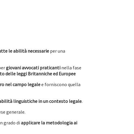
tutte le abilità necessarie
per una
per
giovani avvocati praticanti
nella fase
to delle leggi Britanniche ed Europee
oro nel campo legale
e forniscono quella
abilità linguistiche in un contesto legale
.
ese generale.
in grado di
applicare la metodologia ai