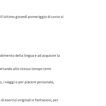
ell'ultimo giovedì pomeriggio di corso si
ndimento della lingua e ad acquisire la
trattando allo stesso tempo temi
, i viaggi o per piacere personale,
di esercizi originali e fantasiosi, per