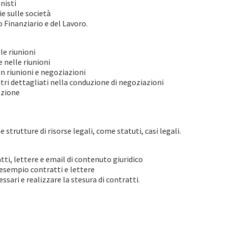
onisti
ie sulle società
o Finanziario e del Lavoro.
lle riunioni
 nelle riunioni
n riunioni e negoziazioni
ontri dettagliati nella conduzione di negoziazioni
ezione
strutture di risorse legali, come statuti, casi legali.
atti, lettere e email di contenuto giuridico
 esempio contratti e lettere
essari e realizzare la stesura di contratti.