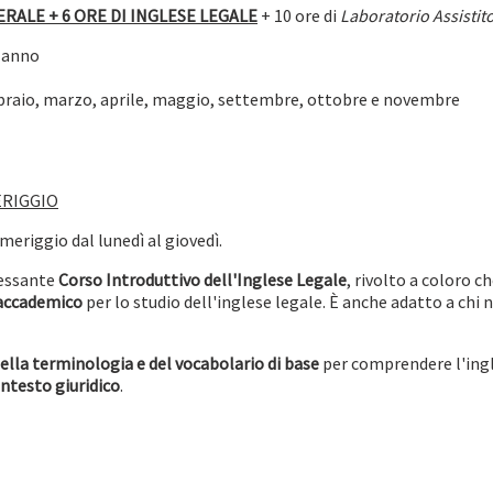
ERALE + 6 ORE DI INGLESE LEGALE
+ 10 ore di
Laboratorio Assistit
n anno
bbraio, marzo, aprile, maggio, settembre, ottobre e novembre
ERIGGIO
meriggio dal lunedì al giovedì.
ressante
Corso Introduttivo dell'Inglese Legale
, rivolto a coloro c
 accademico
per lo studio dell'inglese legale. È anche adatto a chi
lla terminologia e del vocabolario di base
per comprendere l'ingl
ontesto giuridico
.