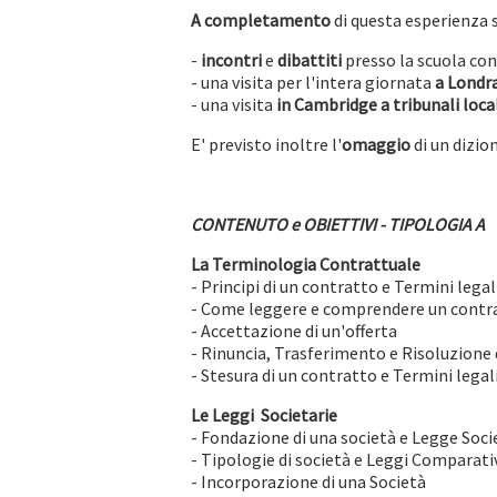
A completamento
di questa esperienza 
-
incontri
e
dibattiti
presso la scuola con
- una visita per l'intera giornata
a Londra
- una visita
in
Cambridge a tribunali loca
E' previsto inoltre l'
omaggio
di un dizion
CONTENUTO e OBIETTIVI - TIPOLOGIA A
La Terminologia Contrattuale
- Principi di un contratto e Termini legal
- Come leggere e comprendere un contr
- Accettazione di un'offerta
- Rinuncia, Trasferimento e Risoluzione 
- Stesura di un contratto e Termini legali
Le Leggi Societarie
- Fondazione di una società e Legge Soci
- Tipologie di società e Leggi Comparati
- Incorporazione di una Società