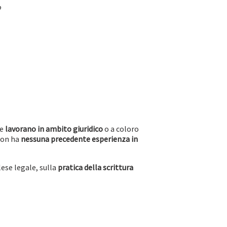
o
he
lavorano in ambito giuridico
o a coloro
 non ha
nessuna precedente esperienza in
ese legale, sulla
pratica della scrittura