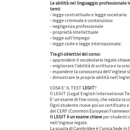
Le abilità nel linguaggio professionale 
temi:
- legge contrattuale e legge societaria
- legge criminale e contenzioso
- negligenza professionale
- proprietà intellettuale
- legge sull'impiego
- legge civile e legge internazionale.
Tra gli obiettivi del corso:
- apprendere il vocabolario legale chiave
- migliorare l'abilità di scrittura e la s
- espandere la conoscenza dell'inglese sia
- dimostrare le proprie abilità nell'ingl
COSA E' IL TEST
LEGIT
?
Il LEGIT (Legal English International Te
E' un esame di fine corso, che valuta la 
Ogni studente riceve poi un certificato e
del CERF (Common European Framework 
Il LEGIT è un esame chiave
per studenti d
nell'inglese legale.
La scuola di Cambridge è l'unica Sede in