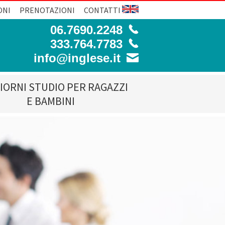
ONI
PRENOTAZIONI
CONTATTI
06.7690.2248
333.764.7783
info@inglese.it
IORNI STUDIO PER RAGAZZI
E BAMBINI