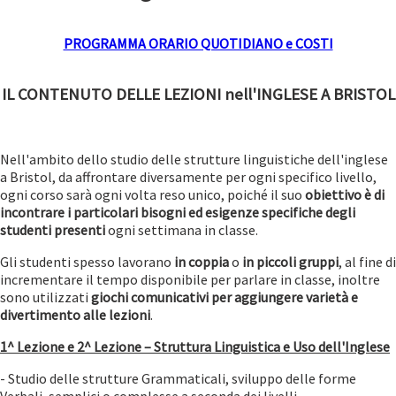
PROGRAMMA ORARIO QUOTIDIANO e COSTI
IL CONTENUTO DELLE LEZIONI nell'INGLESE A BRISTOL
Nell'ambito dello studio delle strutture linguistiche dell'inglese
a Bristol, da affrontare diversamente per ogni specifico livello,
ogni corso sarà ogni volta reso unico, poiché il suo
obiettivo è di
incontrare i particolari bisogni ed esigenze specifiche degli
studenti presenti
ogni settimana in classe.
Gli studenti spesso lavorano
in coppia
o
in piccoli gruppi
, al fine di
incrementare il tempo disponibile per parlare in classe, inoltre
sono utilizzati
giochi comunicativi per aggiungere varietà e
divertimento alle lezioni
.
1^ Lezione e 2^ Lezione – Struttura Linguistica e Uso dell'Inglese
- Studio delle strutture Grammaticali, sviluppo delle forme