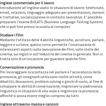
Inglese commerciale per il lavoro
Introduzione all'inglese usato in situazioni di lavoro: telefonate,
email, relazioni, linguaggio adeguato per presentazioni, riunioni
e trattative, socializzazione in contesto lavorativo. E' possibile
preparare l'esame BULATS (Business Language Testing System)
che si può fare presso la scuola al computer.
Studiare i Film
Mediante l'utilizzo delle 4 abilità linguistiche, ascoltare, parlare,
leggere e scrivere, questo corso permette l'osservazione di
interessanti aspetti sulla lavorazione dei film, sulle stelle del
cinema, sui registi e sull'industria del cinema in generale. Non si
tratta solo di un'occasione per guardare qualche film.
Conversazione e pronuncia
Per incoraggiare la scioltezza nel parlare e l'accuratezza nella
pronuncia, gli insegnanti utilizzano molte attività, come
dibattiti, discussioni, problem solving e giochi di ruolo, al fine di
sviluppare le abilità di conversazione, migliorare la padronanza
linguistica in situazioni di vita reale e migliorare la pronuncia
affinché si possa essere meglio compresi da tutti.
Inglese attraverso musica e canzoni