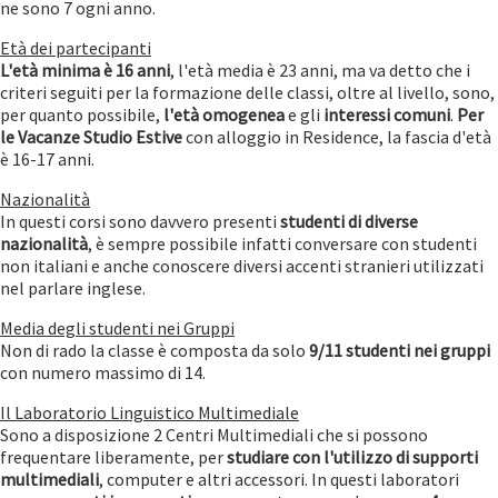
ne sono 7 ogni anno.
Età dei partecipanti
L'età minima è
16 anni
, l'età media è 23 anni, ma va detto che i
criteri seguiti per la formazione delle classi, oltre al livello, sono,
per quanto possibile,
l'età omogenea
e gli
interessi comuni
.
Per
le Vacanze Studio Estive
con alloggio in Residence, la fascia d'età
è 16-17 anni.
Nazionalità
In questi corsi sono davvero presenti
studenti di diverse
nazionalità
, è sempre possibile infatti conversare con studenti
non italiani e anche conoscere diversi accenti stranieri utilizzati
nel parlare inglese.
Media degli studenti nei Gruppi
Non di rado la classe è composta da solo
9/11 studenti nei gruppi
con numero massimo di 14.
Il Laboratorio Linguistico Multimediale
Sono a disposizione 2 Centri Multimediali che si possono
frequentare liberamente, per
studiare con l'utilizzo di supporti
multimediali
, computer e altri accessori. In questi laboratori