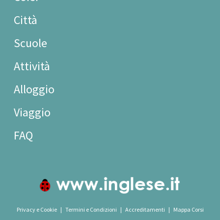
Città
Scuole
Attività
Alloggio
Viaggio
FAQ
Privacy e Cookie
|
Termini e Condizioni
|
Accreditamenti
|
Mappa Corsi