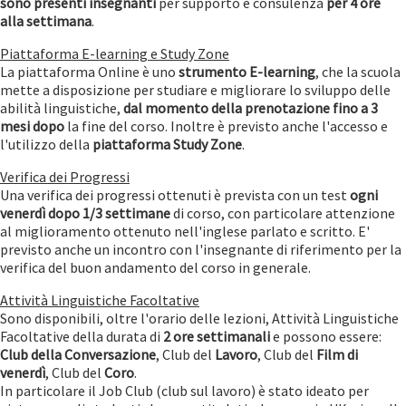
sono presenti insegnanti
per supporto e consulenza
per 4 ore
alla settimana
.
Piattaforma E-learning e Study Zone
La piattaforma Online è uno
strumento E-learning
, che la scuola
mette a disposizione per studiare e migliorare lo sviluppo delle
abilità linguistiche,
dal momento della prenotazione fino a 3
mesi dopo
la fine del corso. Inoltre è previsto anche l'accesso e
l'utilizzo della
piattaforma Study Zone
.
Verifica dei Progressi
Una verifica dei progressi ottenuti è prevista con un test
ogni
venerdì dopo 1/3 settimane
di corso, con particolare attenzione
al miglioramento ottenuto nell'inglese parlato e scritto. E'
previsto anche un incontro con l'insegnante di riferimento per la
verifica del buon andamento del corso in generale.
Attività Linguistiche Facoltative
Sono disponibili, oltre l'orario delle lezioni, Attività Linguistiche
Facoltative
della durata di
2 ore settimanali
e possono essere:
Club della
Conversazione
, Club del
Lavoro
, Club del
Film di
venerdì
, Club del
Coro
.
In particolare il Job Club (club sul lavoro) è stato ideato per