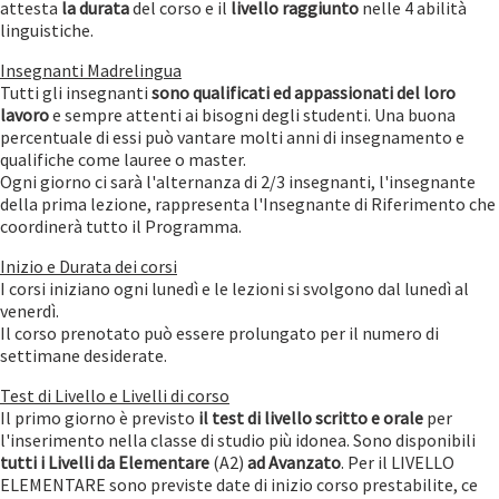
attesta
la durata
del corso e il
livello raggiunto
nelle 4 abilità
linguistiche.
Insegnanti Madrelingua
Tutti gli insegnanti
sono qualificati ed appassionati del loro
lavoro
e sempre attenti ai bisogni degli studenti. Una buona
percentuale di essi può vantare molti anni di insegnamento e
qualifiche come lauree o master.
Ogni giorno ci sarà l'alternanza di 2/3 insegnanti, l'insegnante
della prima lezione, rappresenta l'Insegnante di Riferimento che
coordinerà tutto il Programma.
Inizio e Durata dei corsi
I corsi iniziano ogni lunedì e le lezioni si svolgono dal lunedì al
venerdì.
Il corso prenotato può essere prolungato per il numero di
settimane desiderate.
Test di Livello e Livelli di corso
Il primo giorno è previsto
il test di livello scritto e orale
per
l'inserimento nella classe di studio più idonea. Sono disponibili
tutti i Livelli da Elementare
(A2)
ad Avanzato
. Per il LIVELLO
ELEMENTARE sono previste date di inizio corso prestabilite, ce