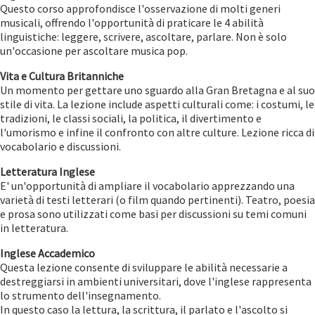
Questo corso approfondisce l'osservazione di molti generi
musicali, offrendo l'opportunità di praticare le 4 abilità
linguistiche: leggere, scrivere, ascoltare, parlare. Non è solo
un'occasione per ascoltare musica pop.
Vita e Cultura Britanniche
Un momento per gettare uno sguardo alla Gran Bretagna e al suo
stile di vita. La lezione include aspetti culturali come: i costumi, le
tradizioni, le classi sociali, la politica, il divertimento e
l'umorismo e infine il confronto con altre culture. Lezione ricca di
vocabolario e discussioni.
Letteratura Inglese
E' un'opportunità di ampliare il vocabolario apprezzando una
varietà di testi letterari (o film quando pertinenti). Teatro, poesia
e prosa sono utilizzati come basi per discussioni su temi comuni
in letteratura.
Inglese Accademico
Questa lezione consente di sviluppare le abilità necessarie a
destreggiarsi in ambienti universitari, dove l'inglese rappresenta
lo strumento dell'insegnamento.
In questo caso la lettura, la scrittura, il parlato e l'ascolto si