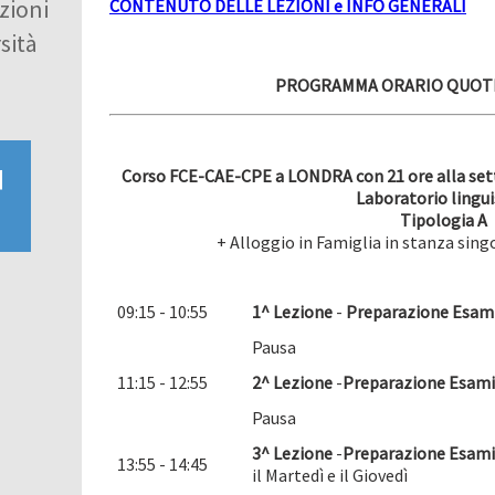
zioni
CONTENUTO DELLE LEZIONI e INFO GENERALI
sità
PROGRAMMA ORARIO QUOTI
Corso FCE-CAE-CPE a LONDRA con 21 ore alla sett
Laboratorio lingui
Tipologia A
+ Alloggio in Famiglia in stanza sin
09:15 - 10:55
1^ Lezione
-
Preparazione Esami
Pausa
11:15 - 12:55
2^ Lezione
-
Preparazione Esami 
Pausa
3^ Lezione
-
Preparazione Esami 
13:55 - 14:45
il Martedì e il Giovedì