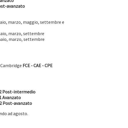
anzato
ost-avanzato
naio, marzo, maggio, settembre e
naio, marzo, settembre
naio, marzo, settembre
i Cambridge
FCE - CAE - CPE
2 Post-intermedio
1
Avanzato
2 Post-avanzato
condo ad agosto.