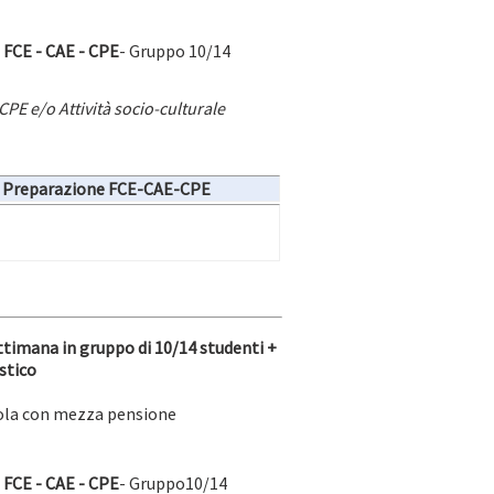
FCE - CAE - CPE
- Gruppo 10/14
PE e/o Attività socio-culturale
 Preparazione FCE-CAE-CPE
timana in gruppo di 10/14 studenti +
stico
gola con mezza pensione
FCE - CAE - CPE
- Gruppo10/14