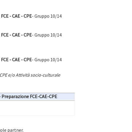
FCE - CAE - CPE
- Gruppo 10/14
FCE - CAE - CPE
- Gruppo 10/14
FCE - CAE - CPE
- Gruppo 10/14
PE e/o Attività socio-culturale
- Preparazione FCE-CAE-CPE
uole partner.