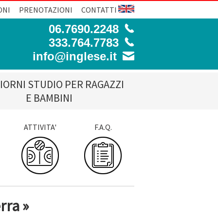
ONI
PRENOTAZIONI
CONTATTI
06.7690.2248
333.764.7783
info@inglese.it
IORNI STUDIO PER RAGAZZI
E BAMBINI
ATTIVITA'
F.A.Q.
rra »