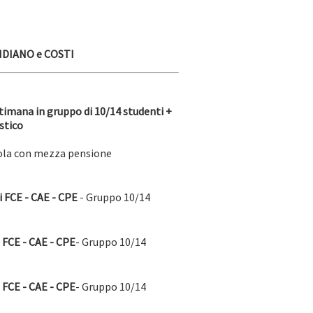
DIANO e COSTI
imana in gruppo di 10/14 studenti +
stico
gola con mezza pensione
 FCE - CAE - CPE
- Gruppo 10/14
FCE - CAE - CPE
- Gruppo 10/14
FCE - CAE - CPE
- Gruppo 10/14