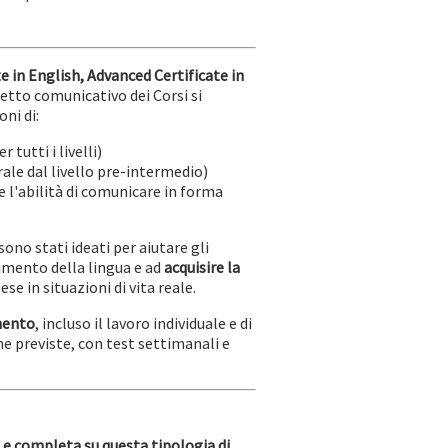
te in English, Advanced Certificate in
petto comunicativo dei Corsi si
ni di:
tutti i livelli)
ale dal livello pre-intermedio)
l'abilità di comunicare in forma
ono stati ideati per aiutare gli
imento della lingua e ad
acquisire la
e in situazioni di vita reale.
imento
, incluso il lavoro individuale e di
che previste, con test settimanali e
e completa su questa tipologia di