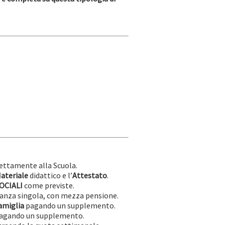
irettamente alla Scuola.
ateriale
didattico e l’
Attestato
.
SOCIALI
come previste.
stanza singola, con mezza pensione.
amiglia
pagando un supplemento.
agando un supplemento.