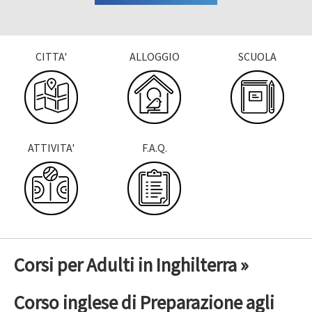
CITTA'
ALLOGGIO
SCUOLA
ATTIVITA'
F.A.Q.
Corsi per Adulti in Inghilterra »
Corso inglese di Preparazione agli