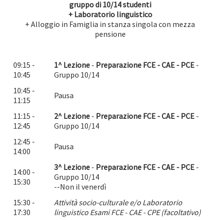
gruppo di 10/14 studenti
+ Laboratorio linguistico
+ Alloggio in Famiglia in stanza singola con mezza
pensione
09:15 -
1^ Lezione
-
Preparazione FCE - CAE - PCE
-
10:45
Gruppo 10/14
10:45 -
Pausa
11:15
11:15 -
2^ Lezione
-
Preparazione FCE - CAE - PCE
-
12:45
Gruppo 10/14
12:45 -
Pausa
14:00
3^ Lezione
-
Preparazione
FCE - CAE - PCE
-
14:00 -
Gruppo 10/14
15:30
--Non il venerdì
15:30 -
Attività socio-culturale e/o Laboratorio
17:30
linguistico Esami FCE - CAE - CPE (facoltativo)