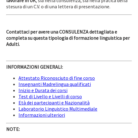
lavorare in UK
, sia nella consulenza, sia nella pratica della
stesura di un C.V. o di una lettera di presentazione.
Contattaci per avere una CONSULENZA dettagliata e
completa su questa tipologia di formazione linguistica per
Adulti.
INFORMAZIONI GENERALI:
Attestato Riconosciuto di fine corso
Insegnanti Madrelingua qualificati
Inizio e Durata dei corsi
Test di Livello e Livelli di corso
Età dei partecipanti e Nazionalità
Laboratorio Linguistico Multimediale
Informazioni ulteriori
NOTE: