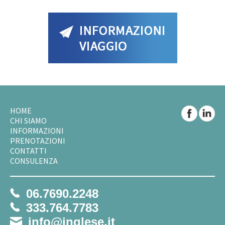
HOME
CHI SIAMO
INFORMAZIONI
PRENOTAZIONI
CONTATTI
CONSULENZA
06.7690.2248
333.764.7783
info@inglese.it