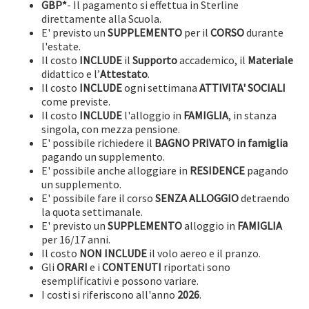
GBP*
- Il pagamento si effettua in Sterline
direttamente alla Scuola.
E' previsto un
SUPPLEMENTO
per il
CORSO
durante
l'estate.
Il costo
INCLUDE
il
Supporto
accademico, il
Materiale
didattico e l’
Attestato
.
Il costo
INCLUDE
ogni settimana
ATTIVITA' SOCIALI
come previste.
Il costo
INCLUDE
l'alloggio in
FAMIGLIA
, in stanza
singola, con mezza pensione.
E' possibile richiedere il
BAGNO PRIVATO in famiglia
pagando un supplemento.
E' possibile anche alloggiare in
RESIDENCE
pagando
un supplemento.
E' possibile fare il corso
SENZA ALLOGGIO
detraendo
la quota settimanale.
E' previsto un
SUPPLEMENTO
alloggio in
FAMIGLIA
per 16/17 anni.
Il costo
NON INCLUDE
il volo aereo e il pranzo.
Gli
ORARI
e i
CONTENUTI
riportati sono
esemplificativi e possono variare.
I costi si riferiscono all'anno
2026
.