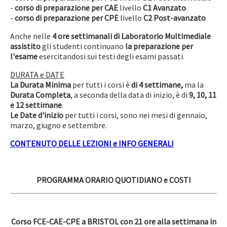
-
corso di preparazione per CAE
livello
C1
Avanzato
-
corso di preparazione per CPE
livello
C2 Post-avanzato
Anche nelle
4 ore settimanali di Laboratorio
Multimediale
assistito
gli studenti continuano
la preparazione per
l'esame
esercitandosi sui testi degli esami passati.
DURATA e DATE
La Durata Minima
per tutti i corsi è
di 4 settimane,
ma la
Durata Completa
, a seconda della data di inizio, è di
9, 10, 11
e 12 settimane
.
Le Date d'inizio
per tutti i corsi, sono nei mesi di gennaio,
marzo, giugno e settembre.
CONTENUTO DELLE LEZIONI e INFO GENERALI
PROGRAMMA ORARIO QUOTIDIANO e COSTI
Corso FCE-CAE-CPE a BRISTOL con 21 ore alla settimana in