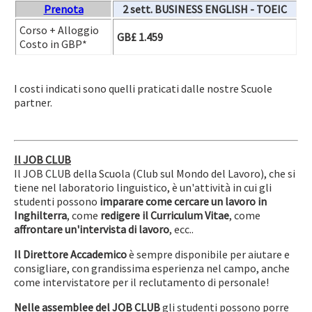
Prenota
2 sett. BUSINESS ENGLISH
-
TOEIC
Corso + Alloggio
GB£ 1.459
Costo in GBP*
I costi indicati sono quelli praticati dalle nostre Scuole
partner.
Il JOB CLUB
Il JOB CLUB della Scuola (Club sul Mondo del Lavoro), che si
tiene nel laboratorio linguistico, è un'attività in cui gli
studenti possono
imparare come cercare un lavoro in
Inghilterra
, come
redigere il Curriculum Vitae
, come
affrontare un'intervista di lavoro
, ecc..
Il Direttore Accademico
è sempre disponibile per aiutare e
consigliare, con grandissima esperienza nel campo, anche
come intervistatore per il reclutamento di personale!
Nelle assemblee del JOB CLUB
gli studenti possono porre