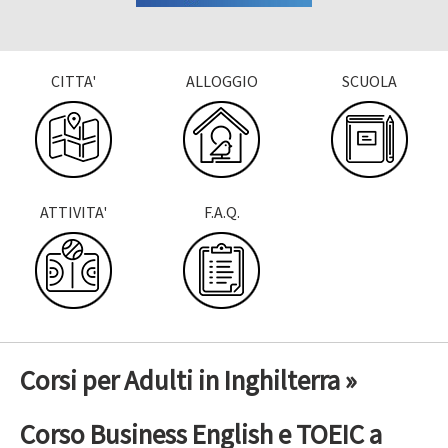
CITTA'
ALLOGGIO
SCUOLA
ATTIVITA'
F.A.Q.
Corsi per Adulti in Inghilterra »
Corso Business English e TOEIC a