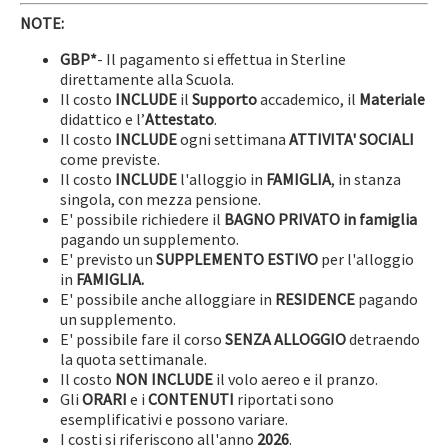
NOTE:
GBP*
- Il pagamento si effettua in Sterline
direttamente alla Scuola.
Il costo
INCLUDE
il
Supporto
accademico, il
Materiale
didattico e l’
Attestato
.
Il costo
INCLUDE
ogni settimana
ATTIVITA' SOCIALI
come previste.
Il costo
INCLUDE
l'alloggio in
FAMIGLIA
, in stanza
singola, con mezza pensione.
E' possibile richiedere il
BAGNO PRIVATO in famiglia
pagando un supplemento.
E' previsto un
SUPPLEMENTO ESTIVO
per l'alloggio
in
FAMIGLIA.
E' possibile anche alloggiare in
RESIDENCE
pagando
un supplemento.
E' possibile fare il corso
SENZA ALLOGGIO
detraendo
la quota settimanale.
Il costo
NON INCLUDE
il volo aereo e il pranzo.
Gli
ORARI
e i
CONTENUTI
riportati sono
esemplificativi e possono variare.
I costi si riferiscono all'anno
2026
.