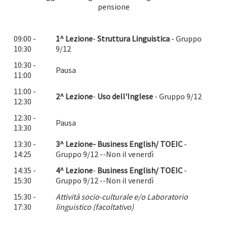
pensione
09:00 -
1^ Lezione
-
Struttura Linguistica
- Gruppo
10:30
9/12
10:30 -
Pausa
11:00
11:00 -
2^ Lezione
-
Uso dell'Inglese
- Gruppo 9/12
12:30
12:30 -
Pausa
13:30
13:30 -
3^ Lezione- Business English/ TOEIC
-
14:25
Gruppo 9/12 --Non il venerdì
14:35 -
4^ Lezione
-
Business English/ TOEIC
-
15:30
Gruppo 9/12 --Non il venerdì
15:30 -
Attività socio-culturale e/o Laboratorio
17:30
linguistico (facoltativo)