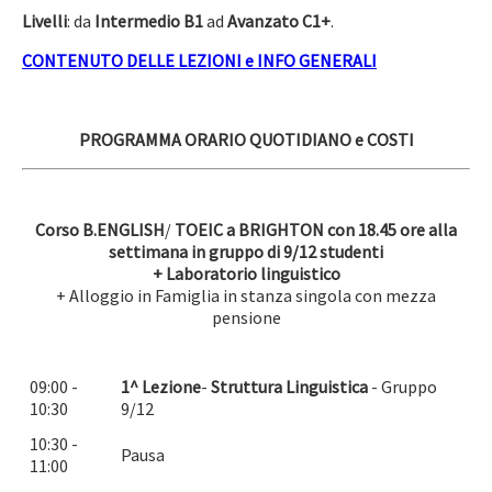
Livelli
: da
Intermedio B1
ad
Avanzato C1+
.
CONTENUTO DELLE LEZIONI e INFO GENERALI
PROGRAMMA ORARIO QUOTIDIANO e COSTI
Corso B.ENGLISH
/
TOEIC a BRIGHTON con 18.45 ore alla
settimana in gruppo di 9/12 studenti
+ Laboratorio linguistico
+ Alloggio in Famiglia in stanza singola con mezza
pensione
09:00 -
1^ Lezione
-
Struttura Linguistica
- Gruppo
10:30
9/12
10:30 -
Pausa
11:00