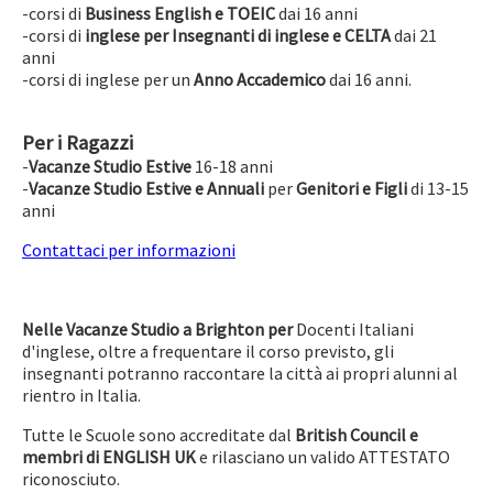
-corsi di
Business English e TOEIC
dai 16 anni
-corsi di
inglese per Insegnanti di inglese e CELTA
dai 21
anni
-corsi di inglese per un
Anno Accademico
dai 16 anni.
Per i Ragazzi
-
Vacanze Studio Estive
16-18 anni
-
Vacanze Studio Estive e Annuali
per
Genitori e Figli
di 13-15
anni
Contattaci per informazioni
Nelle Vacanze Studio a Brighton per
Docenti Italiani
d'inglese, oltre a frequentare il corso previsto, gli
insegnanti potranno raccontare la città ai propri alunni al
rientro in Italia.
Tutte le Scuole sono accreditate dal
British Council e
membri di ENGLISH UK
e rilasciano un valido ATTESTATO
riconosciuto.