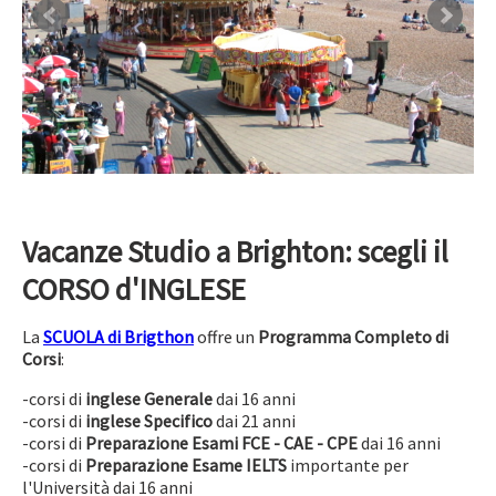
Vacanze Studio a Brighton: scegli il
CORSO d'INGLESE
La
SCUOLA di Brigthon
offre un
Programma Completo di
Corsi
:
-corsi di
inglese Generale
dai 16 anni
-corsi di
inglese Specifico
dai 21 anni
-corsi di
Preparazione Esami FCE - CAE - CPE
dai 16 anni
-corsi di
Preparazione Esame IELTS
importante per
l'Università dai 16 anni