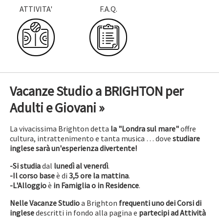
ATTIVITA'
F.A.Q.
Vacanze Studio a BRIGHTON per
Adulti e Giovani »
La vivacissima Brighton detta
la "Londra sul mare"
offre
cultura, intrattenimento e tanta musica … dove
studiare
inglese sarà un'esperienza divertente!
-Si studia
dal
lunedì al venerdì
.
-Il corso base
è di
3,5 ore la mattina
.
-L'Alloggio
è
in Famiglia o in Residence
.
Nelle Vacanze Studio
a Brighton
frequenti uno dei Corsi di
inglese
descritti in fondo alla pagina e
partecipi ad Attività