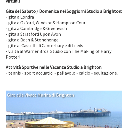
virtuali
.
Gite del Sabato
/
Domenica nei Soggiorni Studio a Brighton:
- gita a Londra
- gita a Oxford, Windsor & Hampton Court
- gita a Cambridge & Greenwich
- gita a Stratford Upon Avon
- gita a Bath & Stonehenge
- gite ai Castelli di Canterbury e di Leeds
- visita al Warner Bros. Studio con The Making of Harry
Potter!
Attività Sportive nelle Vacanze Studio a Brighton:
- tennis - sport acquatici - pallavolo - calcio - equitazione.
Giro alla Vivace Marina di Brighton