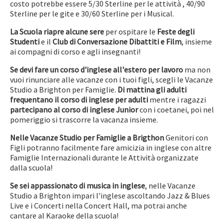
costo potrebbe essere 5/30 Sterline per le attività , 40/90
Sterline per le gite e 30/60 Sterline per i Musical.
La Scuola riapre alcune sere
per ospitare le
Feste degli
Studenti
e il
Club di Conversazione Dibattiti e Film
, insieme
ai compagni di corso e agli insegnanti!
Se devi fare un corso d'inglese all'estero per lavoro
ma non
vuoi rinunciare alle vacanze con i tuoi figli, scegli le Vacanze
Studio a Brighton per Famiglie.
Di mattina gli adulti
frequentano il corso di inglese per adulti
mentre i ragazzi
partecipano al corso di inglese Junior
con i coetanei, poi nel
pomeriggio si trascorre la vacanza insieme.
Nelle Vacanze Studio per Famiglie a Brigthon
Genitori con
Figli potranno facilmente fare amicizia in inglese con altre
Famiglie Internazionali durante le Attività organizzate
dalla scuola!
Se sei appassionato di musica in inglese
, nelle Vacanze
Studio a Brighton impari l'inglese ascoltando Jazz & Blues
Live e i Concerti nella Concert Hall, ma potrai anche
cantare al Karaoke della scuola!