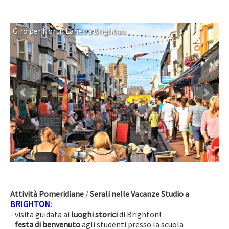
Giro per North Lanes a Brighton
Attività Pomeridiane
/
Serali nelle Vacanze Studio a
BRIGHTON
:
- visita guidata ai
luoghi storici
di Brighton!
-
festa di benvenuto
agli studenti presso la scuola