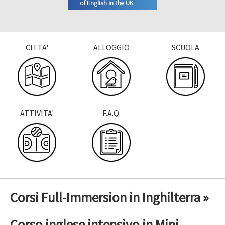
CITTA'
ALLOGGIO
SCUOLA
ATTIVITA'
F.A.Q.
Corsi Full-Immersion in Inghilterra »
Corso inglese intensivo in Mini-