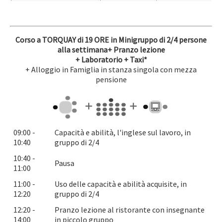
Corso a TORQUAY di 19 ORE in Minigruppo di 2/4 persone
alla settimana+ Pranzo lezione
+ Laboratorio
+ Taxi*
+ Alloggio in Famiglia in stanza singola con mezza
pensione
09:00 -
Capacità e abilità, l'inglese sul lavoro, in
10:40
gruppo di 2/4
10:40 -
Pausa
11:00
11:00 -
Uso delle capacità e abilità acquisite, in
12:20
gruppo di 2/4
12:20 -
Pranzo lezione al ristorante con insegnante
14:00
in piccolo gruppo