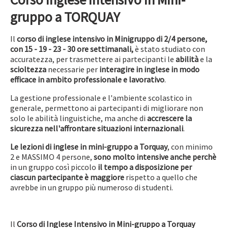
gruppo a TORQUAY
Il
corso di inglese intensivo in Minigruppo di 2/4 persone,
con 15 - 19 - 23 - 30 ore settimanali,
è stato studiato con
accuratezza, per trasmettere ai partecipanti le
abilità
e la
scioltezza
necessarie per
interagire in inglese in modo
efficace
in ambito professionale e lavorativo
.
La gestione professionale e l'ambiente scolastico in
generale, permettono ai partecipanti di migliorare non
solo le abilità linguistiche, ma anche di
accrescere la
sicurezza nell'affrontare situazioni internazionali
.
Le lezioni di inglese in mini-gruppo a Torquay
, con minimo
2 e MASSIMO 4 persone,
sono molto intensive
anche perchè
in un gruppo così piccolo
il tempo a disposizione per
ciascun partecipante è maggiore
rispetto a quello che
avrebbe in un gruppo più numeroso di studenti.
Il
Corso di Inglese Intensivo in Mini-gruppo a Torquay