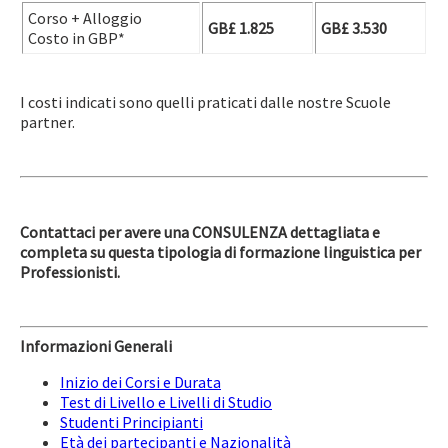
Corso + Alloggio
GB£ 1.825
GB£ 3.530
Costo in GBP*
I costi indicati sono quelli praticati dalle nostre Scuole
partner.
Contattaci per avere una CONSULENZA dettagliata e
completa su questa tipologia di formazione linguistica per
Professionisti.
Informazioni Generali
Inizio dei Corsi e Durata
Test di Livello e Livelli di Studio
Studenti Principianti
Età dei partecipanti e Nazionalità