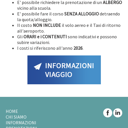
E' possibile richiedere la prenotazione di un
ALBERGO
vicino alla scuola.
E' possibile fare il corso
SENZA ALLOGGIO
detraendo
la quota/alloggio.
Il costo
NON INCLUDE
il volo aereo e il Taxi di ritorno
all'aeroporto.
Gli
ORARI e i CONTENUTI
sono indicativi e possono
subire variazioni.
I costi si riferiscono all'anno
2026
.
HOME
CHI SIAMO
INFORMAZIONI