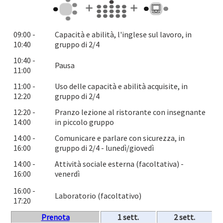
09:00 -
Capacità e abilità, l'inglese sul lavoro, in
10:40
gruppo di 2/4
10:40 -
Pausa
11:00
11:00 -
Uso delle capacità e abilità acquisite, in
12:20
gruppo di 2/4
12:20 -
Pranzo lezione al ristorante con insegnante
14:00
in piccolo gruppo
14:00 -
Comunicare e parlare con sicurezza, in
16:00
gruppo di 2/4 - lunedì/giovedì
14:00 -
Attività sociale esterna (facoltativa) -
16:00
venerdì
16:00 -
Laboratorio (facoltativo)
17:20
Prenota
1 sett.
2 sett.