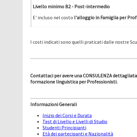
Livello minimo B2
- Post-intermedio
E' incluso nel costo
l'alloggio in Famiglia per Prof
I costi indicati sono quelli praticati dalle nostre Sc
Contattaci per avere una CONSULENZA dettagliata 
formazione linguistica per Professionisti.
Informazioni Generali
Inizio dei Corsi e Durata
Test di Livello e Livelli di Studio
Studenti Principianti
Età dei partecipanti e Nazionalità