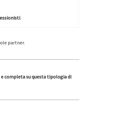
essionisti
.
uole partner.
e completa su questa tipologia di