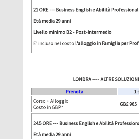
21
ORE --- Business English e Abilità Professional
Età media 29 anni
Livello minimo B2 - Post-intermedio
E' incluso nel costo
l'alloggio in Famiglia per Prof
LONDRA
----
ALTRE SOLUZIONI
Prenota
1 
Corso + Alloggio
GB£ 965
Costo in GBP*
2
4.5 ORE --- Business English e Abilità Profession
Età media 29 anni