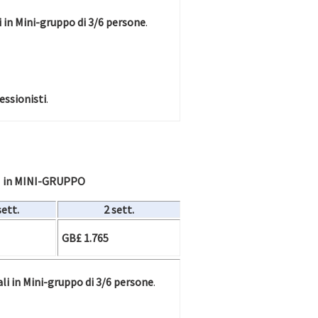
i in Mini-gruppo di 3/6 persone
.
essionisti
.
 in MINI-GRUPPO
sett.
2 sett.
GB£ 1.765
ali in Mini-gruppo di 3/6 persone
.