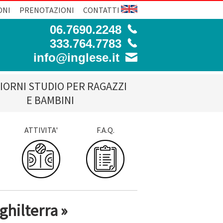
ONI
PRENOTAZIONI
CONTATTI
06.7690.2248
333.764.7783
info@inglese.it
IORNI STUDIO PER RAGAZZI
E BAMBINI
ATTIVITA'
F.A.Q.
ghilterra »