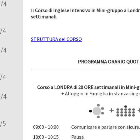
2/4
Il
Corso di Inglese Intensivo in Mini-gruppo a Lond
settimanali
.
2/4
STRUTTURA del CORSO
2/4
PROGRAMMA ORARIO QUOTI
2/4
Corso a LONDRA di 20 ORE settimanali in Mini-g
+ Alloggio in Famiglia in stanza sin
2/4
2/5
09:00 - 10:00
Comunicare e parlare con sicurez
10:00 - 10:15
Pausa