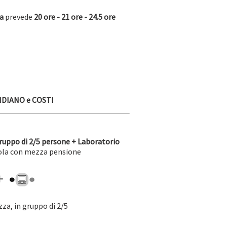
ra
prevede
20 ore - 21 ore - 24.5 ore
DIANO e COSTI
ruppo di 2/5 persone + Laboratorio
gola con mezza pensione
za, in gruppo di 2/5