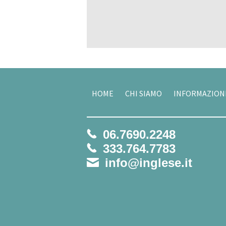
HOME
CHI SIAMO
INFORMAZION
06.7690.2248
333.764.7783
info@inglese.it