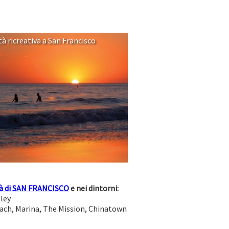
tà ricreativa a San Francisco
tà di SAN FRANCISCO
e nei dintorni:
eley
Beach, Marina, The Mission, Chinatown