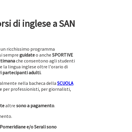
rsi di inglese a SAN
e un ricchissimo programma
si sempre
guidate
o anche
SPORTIVE
ettimana
che consentono agli studenti
la lingua inglese oltre l'orario di
ri partecipanti adulti.
lmente nella bacheca della
SCUOLA
e per professionisti, per giornalisti,
te
altre
sono a pagamento
.
mento.
 Pomeridiane e/o Serali sono