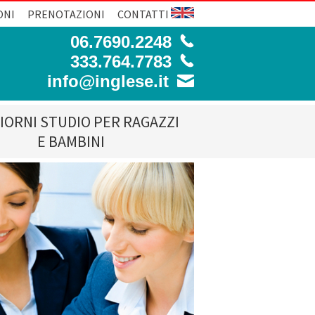
ONI
PRENOTAZIONI
CONTATTI
06.7690.2248
333.764.7783
info@inglese.it
IORNI STUDIO PER RAGAZZI
E BAMBINI