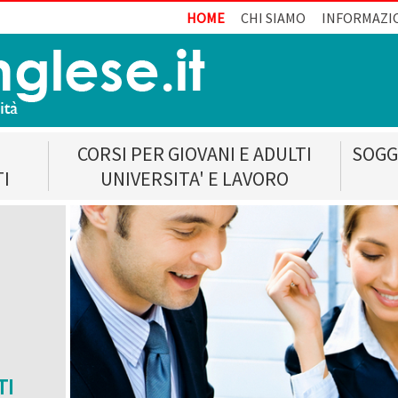
HOME
CHI SIAMO
INFORMAZI
CORSI PER GIOVANI E ADULTI
SOGG
TI
UNIVERSITA' E LAVORO
TI