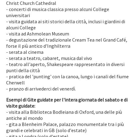
Christ Church Cathedral
- concerti di musica classica presso alcuni College
universitari
- visita guidata ai siti storici della città, inclusi i giardini di
alcuni College
- visita ad Ashmolean Museum
- degustazione del tradizionale Cream Tea nel Grand Café,
forse il più antico d'Inghilterra
- serata al cinema
- serata a teatro, cabaret, musica dal vivo
- teatro all'aperto, Shakespeare rappresentato in diversi
punti della città
- pratica del 'punting' con la canoa, lungo i canali del fiume
Cherwell
- pranzo di arrivederci del venerdì.
Esempi di Gite guidate per l'intera giornata del sabato e di
visite guidate:
- visita alla Biblioteca Bodleiana di Oxford, una delle più
antiche al mondo
- gita a Blenheim Palace, palazzo monumentale tra i più
grandi e celebrati in GB (solo d'estate)
- gita a Londra (solo d'estate)