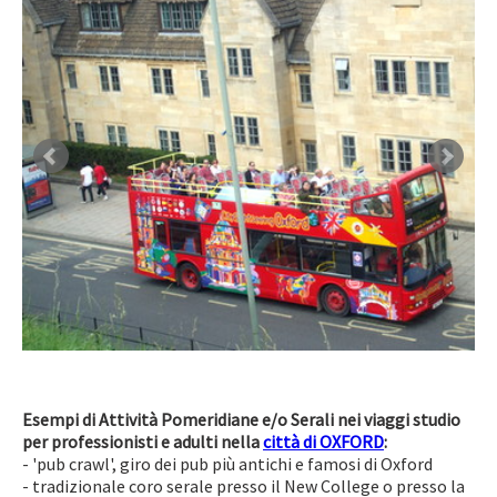
Esempi di Attività Pomeridiane e/o Serali
nei viaggi studio
per professionisti e adulti nella
città di OXFORD
:
- 'pub crawl', giro dei pub più antichi e famosi di Oxford
- tradizionale coro serale presso il New College o presso la