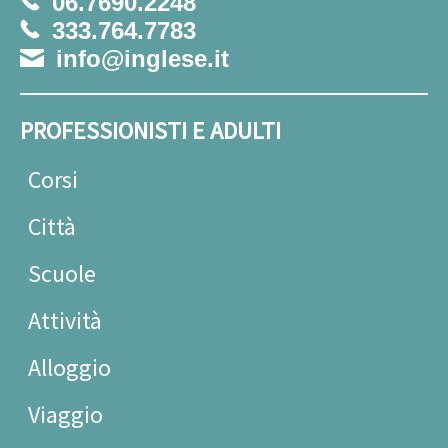
06.7690.2248
333.764.7783
info@inglese.it
PROFESSIONISTI E ADULTI
Corsi
Città
Scuole
Attività
Alloggio
Viaggio