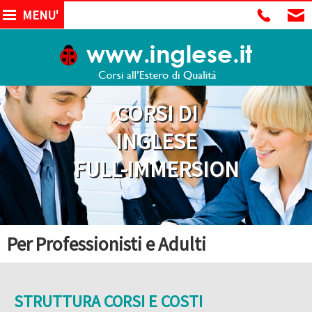
MENU'
CORSI DI
INGLESE
FULL-IMMERSION
Per Professionisti e Adulti
STRUTTURA CORSI E COSTI