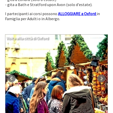
- gita a Bath e Stratford upon Avon (solo d'estate).
I partecipanti ai corsi possono
ALLOGGIARE a Oxford
in
Famiglia per Adulti o in Albergo.
Visita alla città di Oxford