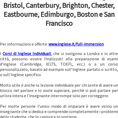
Bristol, Canterbury
, Brighton, Chester,
Eastbourne, Edimburgo, Boston e San
Francisco
Per informazioni e offerte:
www.inglese.it/full-immersion
I
Corsi di Inglese Individuali
, che si svolgono a Londra e in altr
città, possono essere finalizzati alla preparazione di esami
d’inglese (Cambridge, IELTS, TOEFL, ecc.) o a un corso
personalizzato, basato ad esempio sull’inglese parlato o scritto,
o sull’inglese specifico.
Molto utile è anche la lezione individuale per chi sente di avere un
blocco nel parlare e lo vuole superare, perché si può parlare per
un’ora intera e l’insegnante interrompe solo per correggere.
Per molte persone l’unico modo di imparare è avere vicino un
insegnante che si dedica e comprende completamente i problemi
dello studente, che lo capisce e lo sostiene.