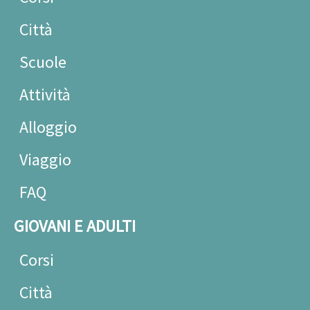
Città
Scuole
Attività
Alloggio
Viaggio
FAQ
GIOVANI E ADULTI
Corsi
Città