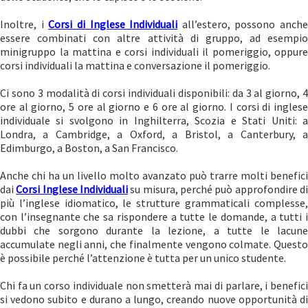
Inoltre, i
Corsi di Inglese Individuali
all’estero, possono anche
essere combinati con altre attività di gruppo, ad esempio
minigruppo la mattina e corsi individuali il pomeriggio, oppure
corsi individuali la mattina e conversazione il pomeriggio.
Ci sono 3 modalità di corsi individuali disponibili: da 3 al giorno, 4
ore al giorno, 5 ore al giorno e 6 ore al giorno. I corsi di inglese
individuale si svolgono in Inghilterra, Scozia e Stati Uniti: a
Londra, a Cambridge, a Oxford, a Bristol, a Canterbury, a
Edimburgo, a Boston, a San Francisco.
Anche chi ha un livello molto avanzato può trarre molti benefici
dai
Corsi Inglese Individuali
su misura, perché può approfondire d
più l’inglese idiomatico, le strutture grammaticali complesse,
con l’insegnante che sa rispondere a tutte le domande, a tutti i
dubbi che sorgono durante la lezione, a tutte le lacune
accumulate negli anni, che finalmente vengono colmate. Questo
è possibile perché l’attenzione è tutta per un unico studente.
Chi fa un corso individuale non smetterà mai di parlare, i benefici
si vedono subito e durano a lungo, creando nuove opportunità di